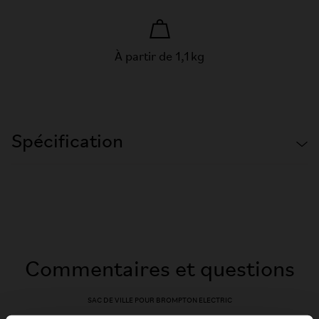
À partir de 1,1 kg
Spécification
Commentaires et questions
SAC DE VILLE POUR BROMPTON ELECTRIC