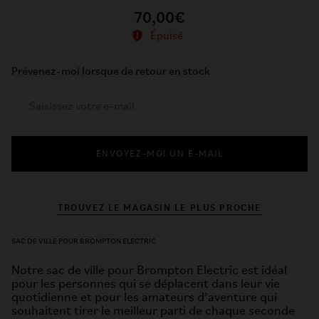
70,00€
Épuisé
Prévenez-moi lorsque de retour en stock
ENVOYEZ-MOI UN E-MAIL
TROUVEZ LE MAGASIN LE PLUS PROCHE
SAC DE VILLE POUR BROMPTON ELECTRIC
Notre sac de ville pour Brompton Electric est idéal
pour les personnes qui se déplacent dans leur vie
quotidienne et pour les amateurs d’aventure qui
souhaitent tirer le meilleur parti de chaque seconde