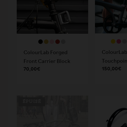
ColourLab
ColourLab Forged
Touchpoint
Front Carrier Block
150,00€
70,00€
ÉPUISÉ