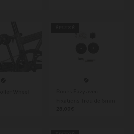
ÉPUISÉ
Roues Eazy avec
oller Wheel
Fixations Trou de 6mm
28,00€