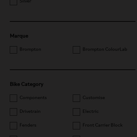
Silver
Marque
Brompton
Brompton ColourLab
Bike Category
Components
Customise
Drivetrain
Electric
Fenders
Front Carrier Block