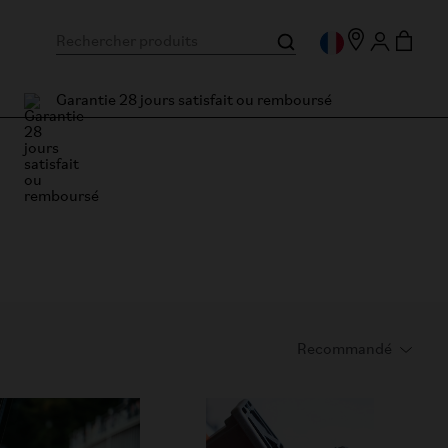
Garantie 28 jours satisfait ou remboursé
our des performances fiables et une efficacité de conduite 