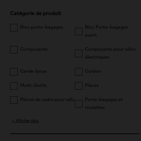
Catégorie de produit
Bloc porte-bagages
Bloc Porte-bagages
avant
Composants
Composants pour vélos
électriques
Garde-boue
Guidon
Multi-Outils
Pièces
Pièces de cadre pour vélo
Porte-bagages et
roulettes
+ Afficher plus