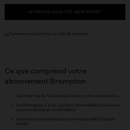
INSCRIVEZ-VOUS DÈS MAINTENANT
Ce que comprend votre
abonnement Brompton
Contrat fixe de 12 mois ou 6 mois, selon vos besoins
Un Brompton C Line (guidon intermédiaire pour une
posture droite et confortable)
Assurance complète pour une tranquillité d’esprit
totale