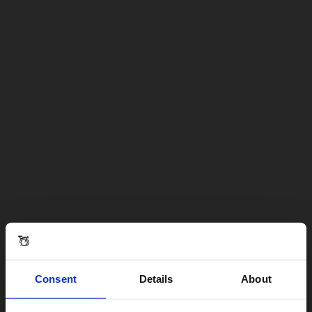
Consent
Details
About