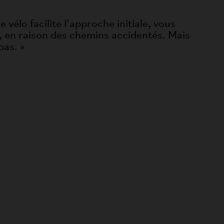
vélo facilite l’approche initiale, vous
ie, en raison des chemins accidentés. Mais
bas. »