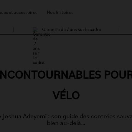
èces et accessoires
Nos histoires
Garantie de 7 ans sur le cadre
 INCONTOURNABLES POUR
VÉLO
 de Joshua Adeyemi : son guide des contrées sauv
bien au-delà…