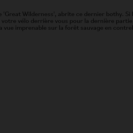
Great Wilderness', abrite ce dernier bothy. Si le 
ser votre vélo derrière vous pour la dernière part
la vue imprenable sur la forêt sauvage en contre