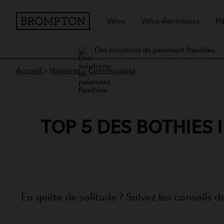
Vélos
Vélos électriques
Pi
Des solutions de paiement flexibles
Accueil
>
Histoires
>
Communauté
TOP 5 DES BOTHIES
En quête de solitude ? Suivez les conseils