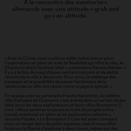
À la rencontre des aventuriers
allemands avec une attitude « grab and
go » en altitude.
« Avec le G Line, nous voulions mêler notre amour pour
l’exploration en plein air avec la flexibilité qu’offre le vélo, et
Chamonix était l’endroit idéal », commence Hannes Becker. «
Il y a à la fois de magnifiques sentiers naturels et de petits
recoins de la ville à découvrir. Pour nous, le mélange des
paysages et la possibilité de passer facilement de la
randonnée au vélo ont rendu notre voyage si spécial. »
En voyage avec sa partenaire Frauke Hameister, la célèbre
ville française de Chamonix s'est avérée être un terrain de jeu
idéal pour les deux explorateurs et leurs vélos Brompton G
Line. « Nous sommes toujours en train de jongler entre
travail, aventures en plein air et exploration urbaine »,
raconte Frauke. « Le Brompton G Line est assez compact
pour se ranger dans de petits espaces, mais il nous offre
toujours la liberté d'explorer à deux roues, même sur des