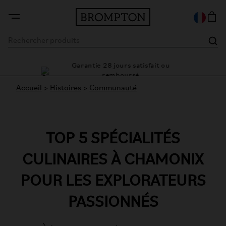
Garantie 28 jours satisfait ou
e cadre
Des 
remboursé
Accueil
>
Histoires
>
Communauté
TOP 5 SPÉCIALITÉS
CULINAIRES À CHAMONIX
POUR LES EXPLORATEURS
PASSIONNÉS