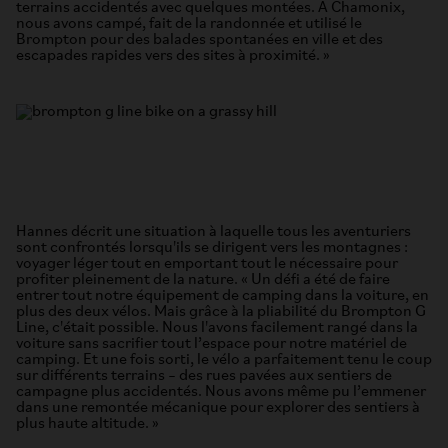
terrains accidentés avec quelques montées. À Chamonix,
nous avons campé, fait de la randonnée et utilisé le
Brompton pour des balades spontanées en ville et des
escapades rapides vers des sites à proximité. »
Hannes décrit une situation à laquelle tous les aventuriers
sont confrontés lorsqu'ils se dirigent vers les montagnes :
voyager léger tout en emportant tout le nécessaire pour
profiter pleinement de la nature. « Un défi a été de faire
entrer tout notre équipement de camping dans la voiture, en
plus des deux vélos. Mais grâce à la pliabilité du Brompton G
Line, c'était possible. Nous l'avons facilement rangé dans la
voiture sans sacrifier tout l’espace pour notre matériel de
camping. Et une fois sorti, le vélo a parfaitement tenu le coup
sur différents terrains – des rues pavées aux sentiers de
campagne plus accidentés. Nous avons même pu l’emmener
dans une remontée mécanique pour explorer des sentiers à
plus haute altitude. »