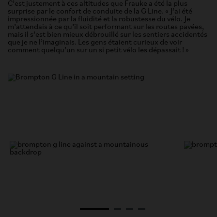
C’est justement à ces altitudes que Frauke a été la plus
surprise par le confort de conduite de la G Line. « J’ai été
impressionnée par la fluidité et la robustesse du vélo. Je
m’attendais à ce qu’il soit performant sur les routes pavées,
mais il s’est bien mieux débrouillé sur les sentiers accidentés
que je ne l’imaginais. Les gens étaient curieux de voir
comment quelqu’un sur un si petit vélo les dépassait ! »