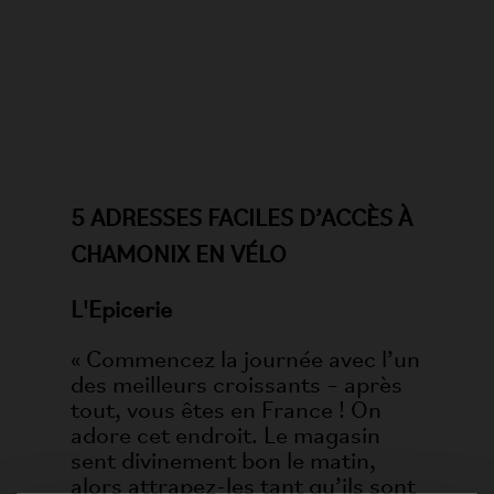
5 ADRESSES FACILES D’ACCÈS À
CHAMONIX EN VÉLO
L'Epicerie
« Commencez la journée avec l’un
des meilleurs croissants – après
tout, vous êtes en France ! On
adore cet endroit. Le magasin
sent divinement bon le matin,
alors attrapez-les tant qu’ils sont