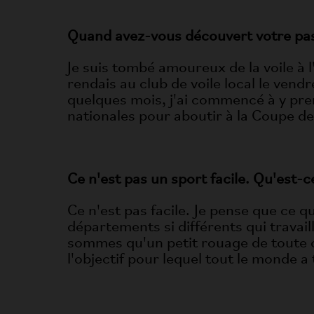
Quand avez-vous découvert votre pass
Je suis tombé amoureux de la voile à l
rendais au club de voile local le vend
quelques mois, j'ai commencé à y pren
nationales pour aboutir à la Coupe de
Ce n'est pas un sport facile. Qu'est-
Ce n'est pas facile. Je pense que ce 
départements si différents qui travaill
sommes qu'un petit rouage de toute c
l'objectif pour lequel tout le monde a t