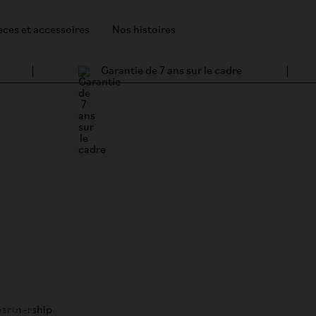
èces et accessoires
Nos histoires
Garantie de 7 ans sur le cadre
iants de