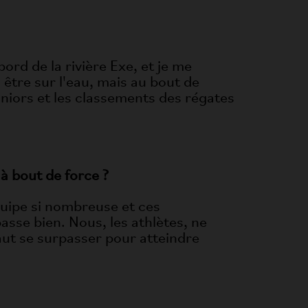
ord de la rivière Exe, et je me
 être sur l'eau, mais au bout de
uniors et les classements des régates
à bout de force ?
quipe si nombreuse et ces
passe bien. Nous, les athlètes, ne
aut se surpasser pour atteindre