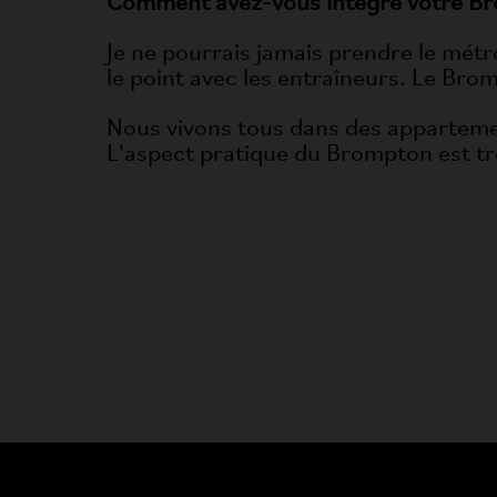
Comment avez-vous intégré votre Bro
Je ne pourrais jamais prendre le métr
le point avec les entraîneurs. Le Bromp
Nous vivons tous dans des appartemen
L'aspect pratique du Brompton est tr