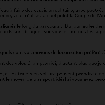
'eau à faire des essais en solitaire, avec peut-ê
nce, vous réalisez à quel point la Coupe de l'Am
 alignés le long du parcours... Du jour au lende
regards sont braqués sur vous et où tous les sup
, quels sont vos moyens de locomotion préférés 
ment des vélos Brompton ici, d'autant plus que je
e, et les trajets en voiture peuvent prendre cinq 
nt le moyen de transport idéal si vous avez bes