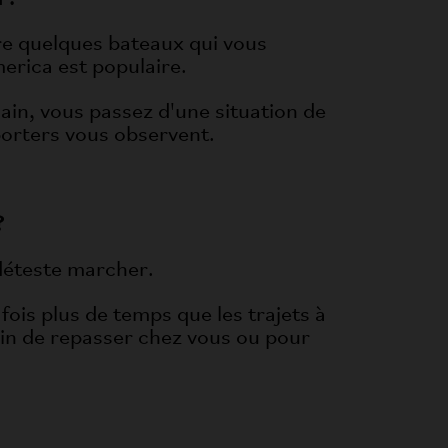
tre quelques bateaux qui vous
erica est populaire.
main, vous passez d'une situation de
porters vous observent.
?
 déteste marcher.
fois plus de temps que les trajets à
oin de repasser chez vous ou pour