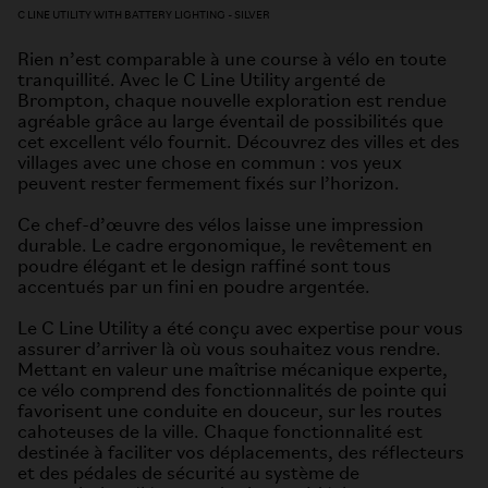
C LINE UTILITY WITH BATTERY LIGHTING - SILVER
Rien n’est comparable à une course à vélo en toute
tranquillité. Avec le C Line Utility argenté de
Brompton, chaque nouvelle exploration est rendue
agréable grâce au large éventail de possibilités que
cet excellent vélo fournit. Découvrez des villes et des
villages avec une chose en commun : vos yeux
peuvent rester fermement fixés sur l’horizon.
Ce chef-d’œuvre des vélos laisse une impression
durable. Le cadre ergonomique, le revêtement en
poudre élégant et le design raffiné sont tous
accentués par un fini en poudre argentée.
Le C Line Utility a été conçu avec expertise pour vous
assurer d’arriver là où vous souhaitez vous rendre.
Mettant en valeur une maîtrise mécanique experte,
ce vélo comprend des fonctionnalités de pointe qui
favorisent une conduite en douceur, sur les routes
cahoteuses de la ville. Chaque fonctionnalité est
destinée à faciliter vos déplacements, des réflecteurs
et des pédales de sécurité au système de