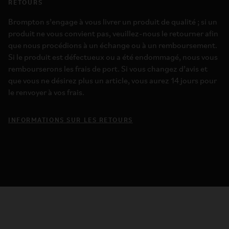
RETOURS
Brompton s’engage à vous livrer un produit de qualité ; si un
produit ne vous convient pas, veuillez-nous le retourner afin
que nous procédions à un échange ou à un remboursement.
Si le produit est défectueux ou a été endommagé, nous vous
rembourserons les frais de port. Si vous changez d’avis et
que vous ne désirez plus un article, vous aurez 14 jours pour
le renvoyer à vos frais.
INFORMATIONS SUR LES RETOURS