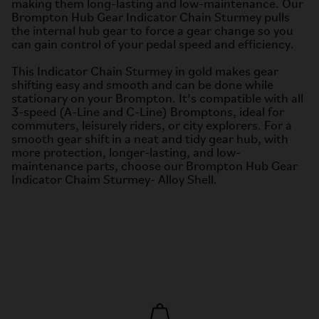
making them long-lasting and low-maintenance. Our
Brompton Hub Gear Indicator Chain Sturmey pulls
the internal hub gear to force a gear change so you
can gain control of your pedal speed and efficiency.
This Indicator Chain Sturmey in gold makes gear
shifting easy and smooth and can be done while
stationary on your Brompton. It’s compatible with all
3-speed (A-Line and C-Line) Bromptons, ideal for
commuters, leisurely riders, or city explorers. For a
smooth gear shift in a neat and tidy gear hub, with
more protection, longer-lasting, and low-
maintenance parts, choose our Brompton Hub Gear
Indicator Chaim Sturmey- Alloy Shell.