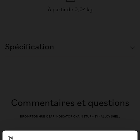
À partir de 0,04 kg
Spécification
Commentaires et questions
BROMPTON HUB GEAR INDICATOR CHAIN STURMEY - ALLOY SHELL
Avis