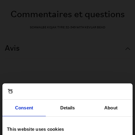
Commentaires et questions
SCHWALBE KOJAK TYRE 32-349 WITH KEVLAR BEAD
Avis
Consent
Details
About
This website uses cookies