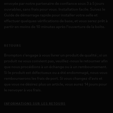
envoyée par notre partenaire de confiance sous 3 à 5 jours
ouvrables, sans frais pour vous. Installation facile. Suivez le
Guide de démarrage rapide pour installer votre selle et
effectuer quelques vérifications de base, et vous serez prêt à
partir en moins de 10 minutes après l’ouverture de la boîte.
RETOURS
Brompton s’engage à vous livrer un produit de qualité ; si un
produit ne vous convient pas, veuillez-nous le retourner afin
que nous procédions à un échange ou à un remboursement.
Si le produit est défectueux ou a été endommagé, nous vous
rembourserons les frais de port. Si vous changez d’avis et
que vous ne désirez plus un article, vous aurez 14 jours pour
le renvoyer à vos frais.
INFORMATIONS SUR LES RETOURS