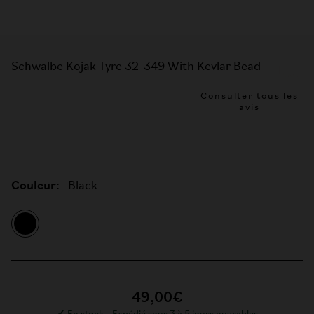
Schwalbe Kojak Tyre 32-349 With Kevlar Bead
Consulter tous les
avis
Couleur:
Black
49,00€