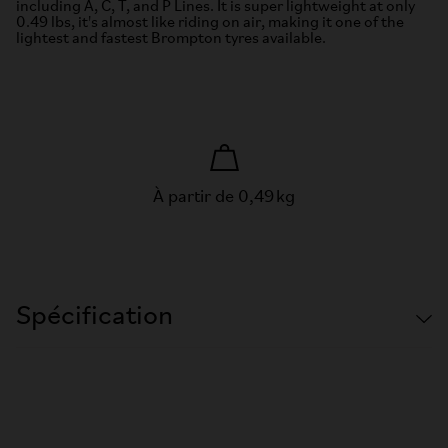
including A, C, T, and P Lines. It is super lightweight at only
0.49 lbs, it's almost like riding on air, making it one of the
lightest and fastest Brompton tyres available.
À partir de 0,49 kg
Spécification