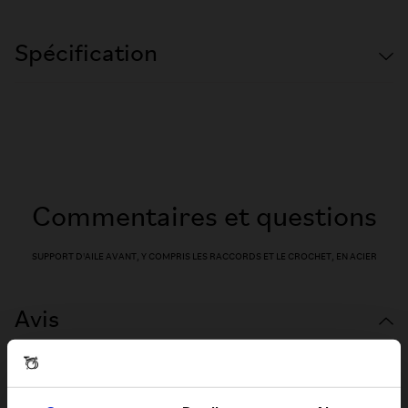
Spécification
Commentaires et questions
SUPPORT D'AILE AVANT, Y COMPRIS LES RACCORDS ET LE CROCHET, EN ACIER
Avis