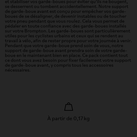
et stabiliser vos garde-boues pour éviter qu’ils ne bougent,
se desserrent ou tombent accidentellement. Notre support
de garde-boue avant est conçu pour empêcher vos garde-
boues de se désaligner, de devenir instables ou de toucher
votre pneu pendant que vous roulez. Cela vous permet de
pédaler en toute confiance avec des garde-boues installés
sur votre Brompton. Les garde-boues sont particulièrement
utiles pour les cyclistes urbains et ceux qui se rendent au
travail à vélo, afin de rester propre pour votre journée à venir.
Pendant que votre garde-boue prend soin de vous, notre
support de garde-boue avant prendra soin de votre garde-
boue en le maintenant bien en place. Ce pack contient tout
ce dont vous avez besoin pour fixer facilement votre support
de garde-boue avant, y compris tous les accessoires
nécessaires.
À partir de 0,17 kg