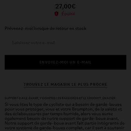
27,00€
Épuisé
Prévenez-moi lorsque de retour en stock
ENVOYEZ-MOI UN E-MAIL
TROUVEZ LE MAGASIN LE PLUS PROCHE
SUPPORT D'AILE AVANT, Y COMPRIS LES RACCORDS ET LE CROCHET, EN ACIER
Si vous êtes le type de cycliste qui a besoin de garde-boues
pour vous protéger, vous et votre Brompton, de la saleté et
des éclaboussures par temps humide, alors vous aurez
également besoin de notre support de garde-boue avant.
Notre support de garde-boue avant fait partie intégrante de
votre système de garde-boues complet, car il sert à soutenir