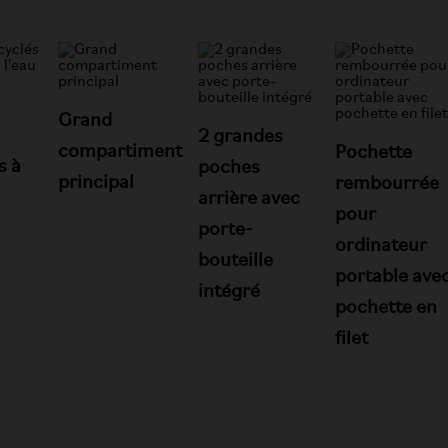
Grand
2 grandes
compartiment
Pochette
s à
poches
principal
rembourrée
arrière avec
pour
porte-
ordinateur
bouteille
portable ave
intégré
pochette en
filet