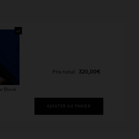
Prix total:
320,00€
er Block
AJOUTER AU PANIER