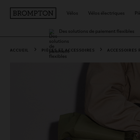
Vélos
Vélos électriques
Pi
Des solutions de paiement flexibles
ACCUEIL
PIÈCES ET ACCESSOIRES
ACCESSOIRES 