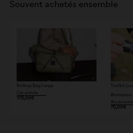
Souvent achetés ensemble
Rolltop Bag Large
Toolkit (ou
Cet article.
Brompton
175,00€
Accessoire
75,00€