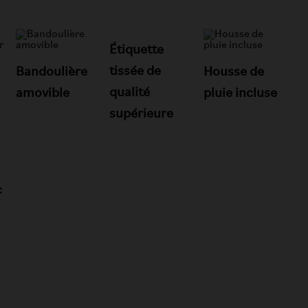
Étiquette
tissée de
Bandoulière
Housse de
qualité
amovible
pluie incluse
supérieure
c