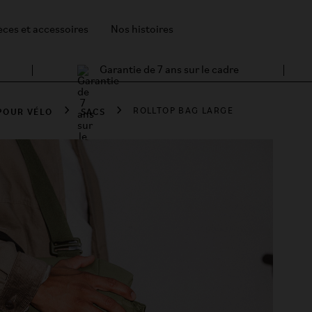
èces et accessoires
Nos histoires
Garantie de 7 ans sur le cadre
POUR VÉLO
SACS
ROLLTOP BAG LARGE