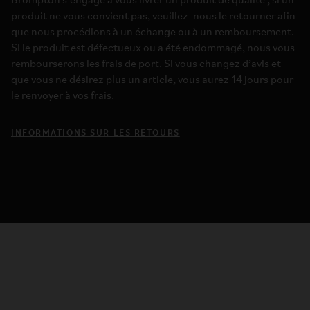
Brompton s’engage à vous livrer un produit de qualité ; si un
produit ne vous convient pas, veuillez-nous le retourner afin
que nous procédions à un échange ou à un remboursement.
Si le produit est défectueux ou a été endommagé, nous vous
rembourserons les frais de port. Si vous changez d’avis et
que vous ne désirez plus un article, vous aurez 14 jours pour
le renvoyer à vos frais.
INFORMATIONS SUR LES RETOURS