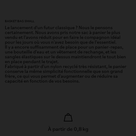
BASKET BAG SMALL
Le lancement d'un futur classique ? Nous le pensons
certainement. Nous avons pris notre sac à panier le plus
vendu et l'avons réduit pour en faire le compagnon idéal
pour les jours où vous n'avez besoin que de l'essentiel.
Il y a encore suffisamment de place pour un panier-repas,
une bouteille d'eau et un vêtement de rechange, et les
sangles élastiques sur le dessus maintiendront le tout bien
en place pendant le trajet.
Fabriqué à partir d'un nylon recyclé très résistant, le panier
conserve la même simplicité fonctionnelle que son grand
frère, ce qui vous permet d'augmenter ou de réduire sa
capacité en fonction de vos besoins.
À partir de 0,8 kg