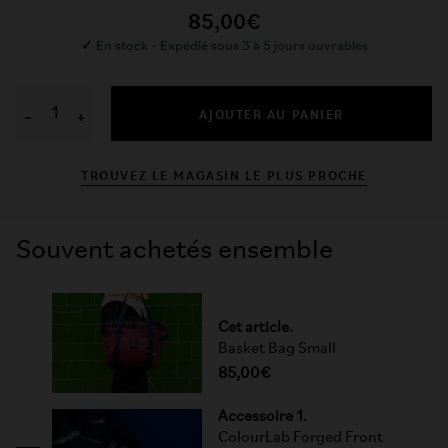
85,00€
✓
En stock - Expédié sous 3 à 5 jours ouvrables
AJOUTER AU PANIER
−
+
TROUVEZ LE MAGASIN LE PLUS PROCHE
Souvent achetés ensemble
Cet article.
Basket Bag Small
85,00€
Accessoire 1.
ColourLab Forged Front