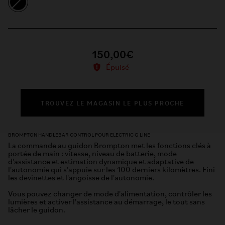
150,00€
Épuisé
TROUVEZ LE MAGASIN LE PLUS PROCHE
BROMPTON HANDLEBAR CONTROL POUR ELECTRIC G LINE
La commande au guidon Brompton met les fonctions clés à
portée de main : vitesse, niveau de batterie, mode
d'assistance et estimation dynamique et adaptative de
l'autonomie qui s'appuie sur les 100 derniers kilomètres. Fini
les devinettes et l'angoisse de l'autonomie.
Vous pouvez changer de mode d'alimentation, contrôler les
lumières et activer l'assistance au démarrage, le tout sans
lâcher le guidon.