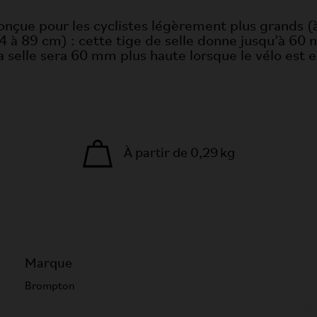
onçue pour les cyclistes légèrement plus grands (à 
 à 89 cm) : cette tige de selle donne jusqu’à 60
a selle sera 60 mm plus haute lorsque le vélo est e
À partir de 0,29 kg
Marque
Brompton