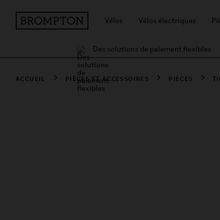
Vélos
Vélos électriques
Pi
Des solutions de paiement flexibles
ACCUEIL
PIÈCES ET ACCESSOIRES
PIÈCES
T