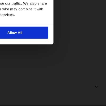
se our traffic. We also share
ers who may combine it with
 services.
Allow All