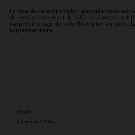
La tige de selle Brompton allongée noire est c
de jambes mesurant de 33 à 35 pouces, soit 84
rapport à la tige de selle Brompton de série. L
supplémentaire.
Poids
À partir de 0,29 kg