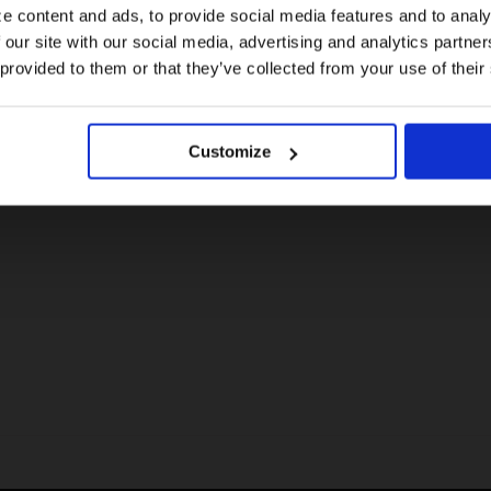
e content and ads, to provide social media features and to analy
 our site with our social media, advertising and analytics partn
US website
 provided to them or that they’ve collected from your use of their
No, stay here
Customize