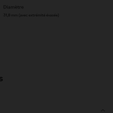
Diamètre
31,8 mm (avec extrémité évasée)
s