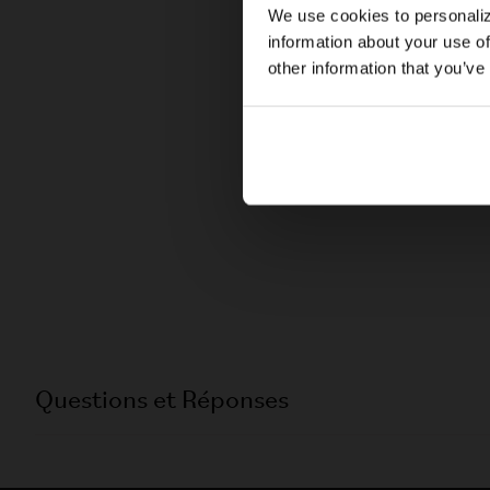
We use cookies to personaliz
information about your use of
other information that you’ve
Questions et Réponses