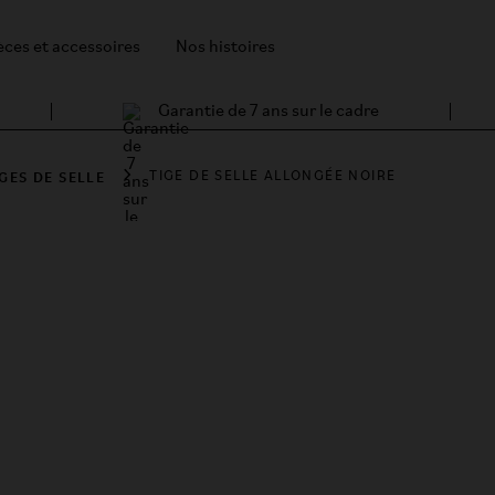
èces et accessoires
Nos histoires
Garantie de 7 ans sur le cadre
IGES DE SELLE
TIGE DE SELLE ALLONGÉE NOIRE