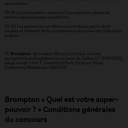
applicables.
10.19 La participation implique l’acceptation pleine et
entière des présentes conditions.
10.20 Les présentes conditions sont régies par le droit
anglais et relèvent de la compétence exclusive des tribunaux
anglais.
11.
Brompton
: Brompton Bicycle Limited, société
enregistrée en Angleterre et au pays de Galles (n° 01261512),
siège social : Unit 1, Greenford Park, Ockham Drive,
Greenford, Middlesex, UB6 0FD
Brompton « Quel est votre super-
pouvoir ? » Conditions générales
du concours