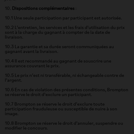
10.
Dispositions complémentaires
:
10.1 Une seule participation par participant est autorisée.
10.2 L’entretien, les services et les frais d’utilisation du prix
sont à la charge du gagnant à compter de la date de
livraison.
10.3 La garantie et sa durée seront communiquées au
gagnant avant la livraison.
10.4 Il est recommandé au gagnant de souscrire une
assurance couvrant le prix.
10.5 Le prix n’est ni transférable, ni échangeable contre de
l’argent.
10.6 En cas de violation des présentes conditions, Brompton
se réserve le droit d’exclure un participant.
10.7 Brompton se réserve le droit d’exclure toute
participation frauduleuse ou susceptible de nuire à son
image.
10.8 Brompton se réserve le droit d’annuler, suspendre ou
modifier le concours.