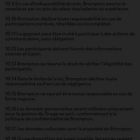
10.9 En cas d’indisponibilité du prix, Brompton pourra le
remplacer par un prix de valeur équivalente ou supérieure.
10.10 Brompton décline toute responsabilité en cas de
participations perdues, retardées ou incomplètes.
10.11 Le gagnant peut être invité à participer à des actions de
communication, sans obligation.
10.12 Les participants doivent fournir des informations
exactes et à jour.
10.13 Brompton se réserve le droit de vérifier l’éligibilité des
participants.
10.14 Dans la limite de la loi, Brompton décline toute
responsabilité sauf en cas de négligence.
10.15 Brompton ne saurait être tenue responsable en cas de
force majeure.
10.16 Les données personnelles seront utilisées uniquement
pour la gestion du Tirage au sort, conformément à la
politique de confidentialité de Brompton.
10.17 Les données collectées sont la propriété de Brompton.
10.18 Si une disposition est jugée invalide, les autres restent