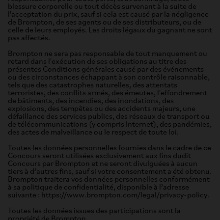
blessure corporelle ou tout décès survenant à la suite de
l'acceptation du prix, sauf si cela est causé par la négligence
de Brompton, de ses agents ou de ses distributeurs, ou de
celle de leurs employés. Les droits légaux du gagnant ne sont
pas affectés.
Brompton ne sera pas responsable de tout manquement ou
retard dans l'exécution de ses obligations au titre des
présentes Conditions générales causé par des événements
ou des circonstances échappant à son contrôle raisonnable,
tels que des catastrophes naturelles, des attentats
terroristes, des conflits armés, des émeutes, l'effondrement
de bâtiments, des incendies, des inondations, des
explosions, des tempêtes ou des accidents majeurs, une
défaillance des services publics, des réseaux de transport ou
de télécommunications (y compris Internet), des pandémies,
des actes de malveillance ou le respect de toute loi.
Toutes les données personnelles fournies dans le cadre de ce
Concours seront utilisées exclusivement aux fins dudit
Concours par Brompton et ne seront divulguées à aucun
tiers à d’autres fins, sauf si votre consentement a été obtenu.
Brompton traitera vos données personnelles conformément
à sa politique de confidentialité, disponible à l’adresse
suivante : https://www.brompton.com/legal/privacy-policy.
Toutes les données issues des participations sont la
propriété de Brompton.