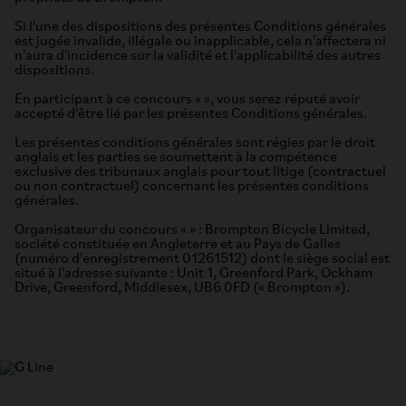
Si l'une des dispositions des présentes Conditions générales
est jugée invalide, illégale ou inapplicable, cela n'affectera ni
n'aura d'incidence sur la validité et l'applicabilité des autres
dispositions.
En participant à ce concours « », vous serez réputé avoir
accepté d'être lié par les présentes Conditions générales.
Les présentes conditions générales sont régies par le droit
anglais et les parties se soumettent à la compétence
exclusive des tribunaux anglais pour tout litige (contractuel
ou non contractuel) concernant les présentes conditions
générales.
Organisateur du concours « » : Brompton Bicycle Limited,
société constituée en Angleterre et au Pays de Galles
(numéro d'enregistrement 01261512) dont le siège social est
situé à l'adresse suivante : Unit 1, Greenford Park, Ockham
Drive, Greenford, Middlesex, UB6 0FD (« Brompton »).
G Line