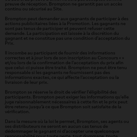
preuve de réception. Brompton ne garantit pas un accès
continu ou sécurisé au Site.
Brompton peut demander aux gagnants de participer à des
actions publicitaires liées à la Promotion. Les gagnants ne
sont pas tenus de participer et peuvent refuser cette
demande. La participation est laissée à la discrétion du
gagnant et ne constitue pas une condition d'acceptation du
Prix.
Il incombe au participant de fournir des informations
correctes et à jour lors de son inscription au Concours « »
et/ou lors de la confirmation de l'acceptation du prix afin
que celui-ci puisse être traité. Brompton ne peut être tenu
responsable si les gagnants ne fournissent pas des
informations exactes, ce qui affecte l'acceptation ou la
livraison de leur prix.
Brompton se réserve le droit de vérifier l'éligibilité des
participants. Brompton peut exiger les informations qu'elle
juge raisonnablement nécessaires à cette fin et le prix peut
être retenu jusqu'à ce que Brompton soit satisfaite de la
vérification.
Dans la mesure où la loi le permet, Brompton, ses agents ou
ses distributeurs ne seront en aucun cas tenus de
dédommager le gagnant ni d'accepter une quelconque
responsabilité pour toute perte, tout dommage, toute