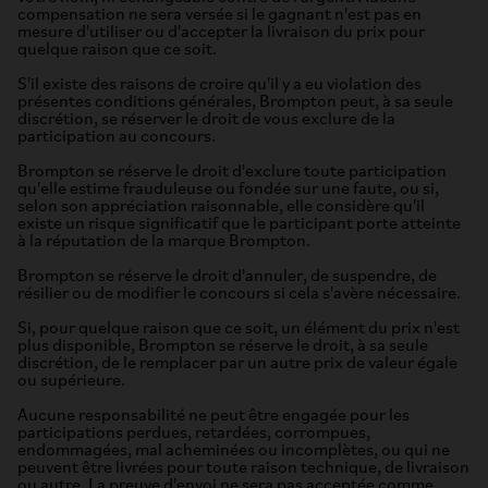
compensation ne sera versée si le gagnant n'est pas en
mesure d'utiliser ou d'accepter la livraison du prix pour
quelque raison que ce soit.
S'il existe des raisons de croire qu'il y a eu violation des
présentes conditions générales, Brompton peut, à sa seule
discrétion, se réserver le droit de vous exclure de la
participation au concours.
Brompton se réserve le droit d'exclure toute participation
qu'elle estime frauduleuse ou fondée sur une faute, ou si,
selon son appréciation raisonnable, elle considère qu'il
existe un risque significatif que le participant porte atteinte
à la réputation de la marque Brompton.
Brompton se réserve le droit d'annuler, de suspendre, de
résilier ou de modifier le concours si cela s'avère nécessaire.
Si, pour quelque raison que ce soit, un élément du prix n'est
plus disponible, Brompton se réserve le droit, à sa seule
discrétion, de le remplacer par un autre prix de valeur égale
ou supérieure.
Aucune responsabilité ne peut être engagée pour les
participations perdues, retardées, corrompues,
endommagées, mal acheminées ou incomplètes, ou qui ne
peuvent être livrées pour toute raison technique, de livraison
ou autre. La preuve d'envoi ne sera pas acceptée comme