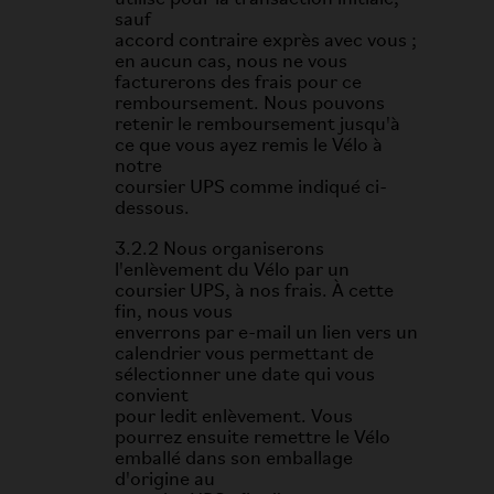
sauf
accord contraire exprès avec vous ;
en aucun cas, nous ne vous
facturerons des frais pour ce
remboursement. Nous pouvons
retenir le remboursement jusqu'à
ce que vous ayez remis le Vélo à
notre
coursier UPS comme indiqué ci-
dessous.
3.2.2 Nous organiserons
l'enlèvement du Vélo par un
coursier UPS, à nos frais. À cette
fin, nous vous
enverrons par e-mail un lien vers un
calendrier vous permettant de
sélectionner une date qui vous
convient
pour ledit enlèvement. Vous
pourrez ensuite remettre le Vélo
emballé dans son emballage
d'origine au