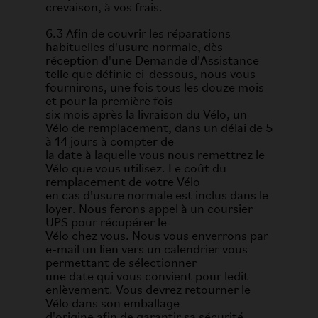
crevaison, à vos frais.
6.3 Afin de couvrir les réparations
habituelles d'usure normale, dès
réception d'une Demande d'Assistance
telle que définie ci-dessous, nous vous
fournirons, une fois tous les douze mois
et pour la première fois
six mois après la livraison du Vélo, un
Vélo de remplacement, dans un délai de 5
à 14 jours à compter de
la date à laquelle vous nous remettrez le
Vélo que vous utilisez. Le coût du
remplacement de votre Vélo
en cas d'usure normale est inclus dans le
loyer. Nous ferons appel à un coursier
UPS pour récupérer le
Vélo chez vous. Nous vous enverrons par
e-mail un lien vers un calendrier vous
permettant de sélectionner
une date qui vous convient pour ledit
enlèvement. Vous devrez retourner le
Vélo dans son emballage
d'origine afin de garantir sa sécurité