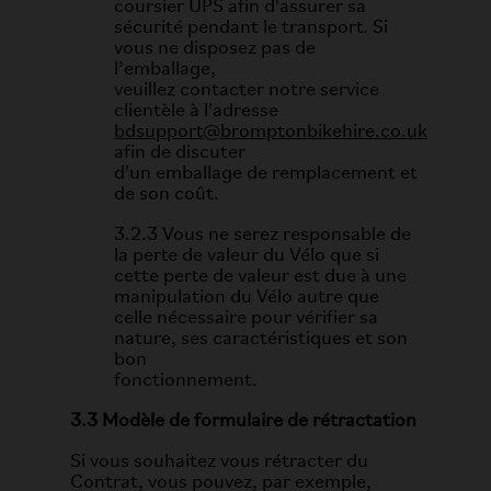
coursier UPS afin d'assurer sa
sécurité pendant le transport. Si
vous ne disposez pas de
l’emballage,
veuillez contacter notre service
clientèle à l'adresse
bdsupport@bromptonbikehire.co.uk
afin de discuter
d'un emballage de remplacement et
de son coût.
3.2.3 Vous ne serez responsable de
la perte de valeur du Vélo que si
cette perte de valeur est due à une
manipulation du Vélo autre que
celle nécessaire pour vérifier sa
nature, ses caractéristiques et son
bon
fonctionnement.
3.3 Modèle de formulaire de rétractation
Si vous souhaitez vous rétracter du
Contrat, vous pouvez, par exemple,