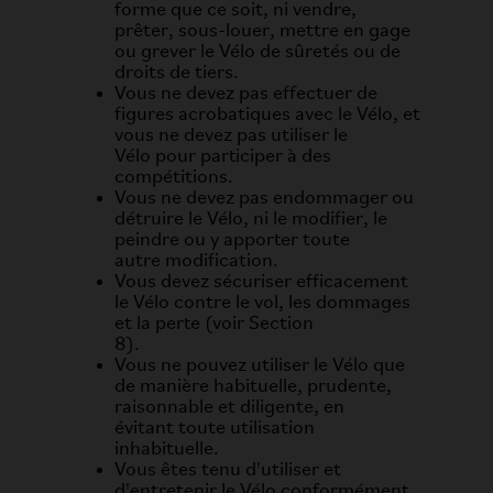
forme que ce soit, ni vendre,
prêter, sous-louer, mettre en gage
ou grever le Vélo de sûretés ou de
droits de tiers.
Vous ne devez pas effectuer de
figures acrobatiques avec le Vélo, et
vous ne devez pas utiliser le
Vélo pour participer à des
compétitions.
Vous ne devez pas endommager ou
détruire le Vélo, ni le modifier, le
peindre ou y apporter toute
autre modification.
Vous devez sécuriser efficacement
le Vélo contre le vol, les dommages
et la perte (voir Section
8).
Vous ne pouvez utiliser le Vélo que
de manière habituelle, prudente,
raisonnable et diligente, en
évitant toute utilisation
inhabituelle.
Vous êtes tenu d'utiliser et
d'entretenir le Vélo conformément