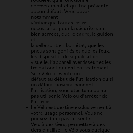
routière, qu’il fonctionne
correctement et qu’il ne présente
aucun défaut. Vous devez
notamment
vérifier que toutes les vis
nécessaires pour la sécurité sont
bien serrées, que le cadre, le guidon
et
la selle sont en bon état, que les
pneus sont gonflés et que les feux,
les dispositifs de signalisation
visuelle, l’appareil avertisseur et les
freins fonctionnent correctement.
Si le Vélo présente un
défaut au début de l’utilisation ou si
un défaut survient pendant
l'utilisation, vous êtes tenu de ne
pas utiliser le Vélo ou d'arrêter de
l'utiliser.
Le Vélo est destiné exclusivement à
votre usage personnel. Vous ne
pouvez donc pas laisser le
Vélo à des tiers, permettre à des
tiers d'utiliser le Vélo sous quelque