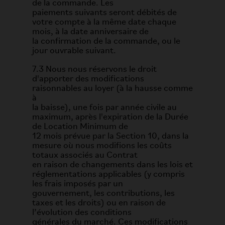
de la commande. Les
paiements suivants seront débités de
votre compte à la même date chaque
mois, à la date anniversaire de
la confirmation de la commande, ou le
jour ouvrable suivant.
7.3 Nous nous réservons le droit
d'apporter des modifications
raisonnables au loyer (à la hausse comme
à
la baisse), une fois par année civile au
maximum, après l'expiration de la Durée
de Location Minimum de
12 mois prévue par la Section 10, dans la
mesure où nous modifions les coûts
totaux associés au Contrat
en raison de changements dans les lois et
réglementations applicables (y compris
les frais imposés par un
gouvernement, les contributions, les
taxes et les droits) ou en raison de
l’évolution des conditions
générales du marché. Ces modifications