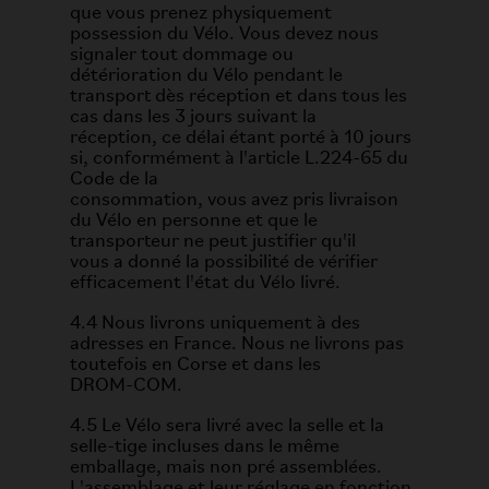
que vous prenez physiquement
possession du Vélo. Vous devez nous
signaler tout dommage ou
détérioration du Vélo pendant le
transport dès réception et dans tous les
cas dans les 3 jours suivant la
réception, ce délai étant porté à 10 jours
si, conformément à l'article L.224-65 du
Code de la
consommation, vous avez pris livraison
du Vélo en personne et que le
transporteur ne peut justifier qu'il
vous a donné la possibilité de vérifier
efficacement l'état du Vélo livré.
4.4 Nous livrons uniquement à des
adresses en France. Nous ne livrons pas
toutefois en Corse et dans les
DROM-COM.
4.5 Le Vélo sera livré avec la selle et la
selle-tige incluses dans le même
emballage, mais non pré assemblées.
L'assemblage et leur réglage en fonction