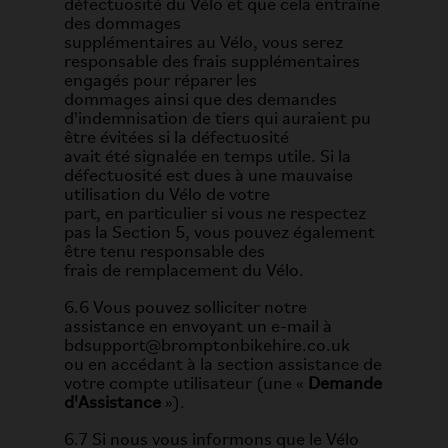
défectuosité du Vélo et que cela entraîne
des dommages
supplémentaires au Vélo, vous serez
responsable des frais supplémentaires
engagés pour réparer les
dommages ainsi que des demandes
d'indemnisation de tiers qui auraient pu
être évitées si la défectuosité
avait été signalée en temps utile. Si la
défectuosité est dues à une mauvaise
utilisation du Vélo de votre
part, en particulier si vous ne respectez
pas la Section 5, vous pouvez également
être tenu responsable des
frais de remplacement du Vélo.
6.6 Vous pouvez solliciter notre
assistance en envoyant un e-mail à
bdsupport@bromptonbikehire.co.uk
ou en accédant à la section assistance de
votre compte utilisateur (une «
Demande
d'Assistance
»).
6.7 Si nous vous informons que le Vélo