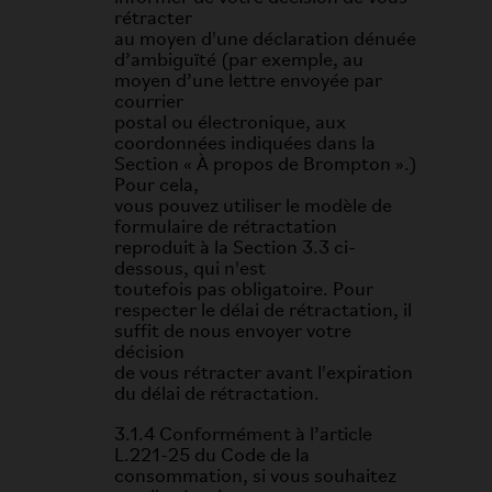
rétracter
au moyen d'une déclaration dénuée
d’ambiguïté (par exemple, au
moyen d’une lettre envoyée par
courrier
postal ou électronique, aux
coordonnées indiquées dans la
Section « À propos de Brompton ».)
Pour cela,
vous pouvez utiliser le modèle de
formulaire de rétractation
reproduit à la Section 3.3 ci-
dessous, qui n'est
toutefois pas obligatoire. Pour
respecter le délai de rétractation, il
suffit de nous envoyer votre
décision
de vous rétracter avant l'expiration
du délai de rétractation.
3.1.4 Conformément à l’article
L.221-25 du Code de la
consommation, si vous souhaitez