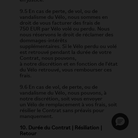
en justice.
9.5 En cas de perte, de vol, ou de
vandalisme du Vélo, nous sommes en
droit de vous facturer des frais de
750 EUR par Vélo volé ou perdu. Nous
nous réservons le droit de réclamer des
dommages-intérêts
supplémentaires. Si le Vélo perdu ou volé
est retrouvé pendant la durée de votre
Contrat, nous pouvons,
à notre discrétion et en fonction de l'état
du Vélo retrouvé, vous rembourser ces
frais.
9.6 En cas de vol, de perte, ou de
vandalisme du Vélo, nous pouvons, à
notre discrétion, soit vous envoyer
un Vélo de remplacement à vos frais, soit
résilier le Contrat sans préavis pour
manquement.
10. Durée du Contrat | Résiliation |
Retour