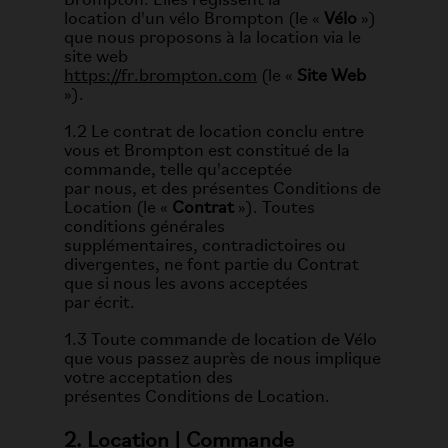
Brompton. Elles régissent la
location d'un vélo Brompton (le «
Vélo
»)
que nous proposons à la location via le
site web
https://fr.brompton.com
(le «
Site Web
»).
1.2 Le contrat de location conclu entre
vous et Brompton est constitué de la
commande, telle qu'acceptée
par nous, et des présentes Conditions de
Location (le «
Contrat
»). Toutes
conditions générales
supplémentaires, contradictoires ou
divergentes, ne font partie du Contrat
que si nous les avons acceptées
par écrit.
1.3 Toute commande de location de Vélo
que vous passez auprès de nous implique
votre acceptation des
présentes Conditions de Location.
2. Location | Commande