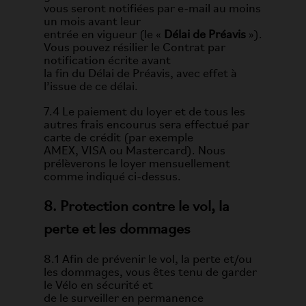
vous seront notifiées par e-mail au moins
un mois avant leur
entrée en vigueur (le «
Délai de Préavis
»).
Vous pouvez résilier le Contrat par
notification écrite avant
la fin du Délai de Préavis, avec effet à
l’issue de ce délai.
7.4 Le paiement du loyer et de tous les
autres frais encourus sera effectué par
carte de crédit (par exemple
AMEX, VISA ou Mastercard). Nous
prélèverons le loyer mensuellement
comme indiqué ci-dessus.
8. Protection contre le vol, la
perte et les dommages
8.1 Afin de prévenir le vol, la perte et/ou
les dommages, vous êtes tenu de garder
le Vélo en sécurité et
de le surveiller en permanence