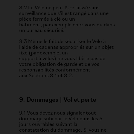
8.2 Le Vélo ne peut être laissé sans
surveillance que s'il est rangé dans une
pièce fermée à clé ou un
bâtiment, par exemple chez vous ou dans
un bureau sécurisé.
8.3 Même le fait de sécuriser le Vélo à
l'aide de cadenas appropriés sur un objet
fixe (par exemple, un
support à vélos) ne vous libère pas de
votre obligation de garde et de vos
responsabilités conformément
aux Sections 8.1 et 8.2.
9. Dommages | Vol et perte
9.1 Vous devez nous signaler tout
dommage subi par le Vélo dans les 5
jours ouvrables suivant la
constatation du dommage. Si vous ne