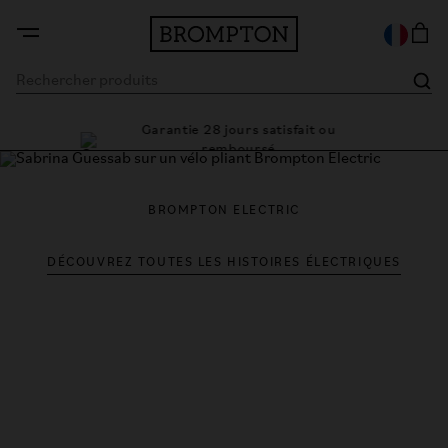
Garantie 28 jours satisfait ou
 cadre
Des 
remboursé
BROMPTON ELECTRIC
DÉCOUVREZ TOUTES LES HISTOIRES ÉLECTRIQUES