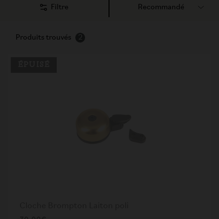
Filtre
Produits trouvés
2
ÉPUISÉ
Cloche Brompton Laiton poli
30,00€